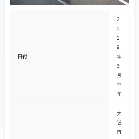
2
0
1
9
日付
年
3
月
中
旬
大
阪
市