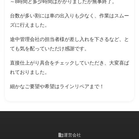
～8時間と多少時間はかかりましたが無事終了。
台数が多い割には車の出入りも少なく、作業はスムー
ズに行えました。
途中管理会社の担当者様が差し入れを下さるなど、と
ても気を配っていただけ感謝です。
直接仕上がり具合をチェックしていただき、大変喜ば
れておりました。
細かなご要望や希望はラインリペアまで！
business
運営会社