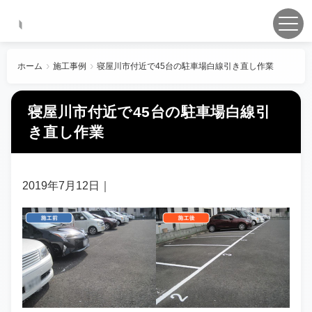
ホーム
施工事例
寝屋川市付近で45台の駐車場白線引き直し作業
寝屋川市付近で45台の駐車場白線引
き直し作業
2019年7月12日
｜