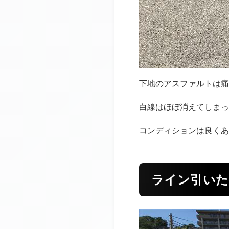
下地のアスファルトは痛
白線はほぼ消えてしまっ
コンディションは良くあ
ライン引いた