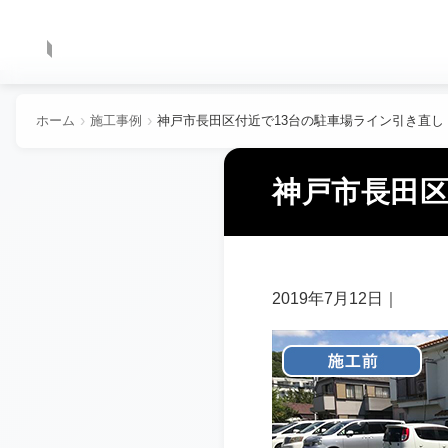
ホーム
施工事例
神戸市長田区付近で13台の駐車場ライン引き直し
神戸市長田区
2019年7月12日
｜