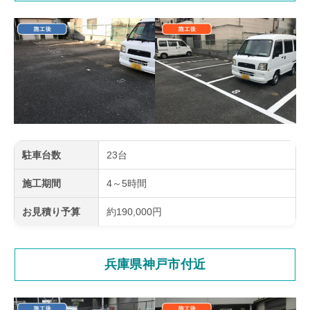
駐車台数
23台
施工期間
4～5時間
お見積り予算
約190,000円
兵庫県神戸市付近