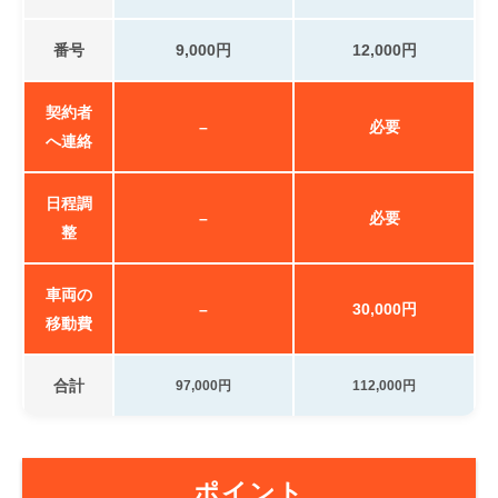
番号
9,000円
12,000円
契約者
–
必要
へ連絡
日程調
–
必要
整
車両の
–
30,000円
移動費
合計
97,000円
112,000円
ポイント