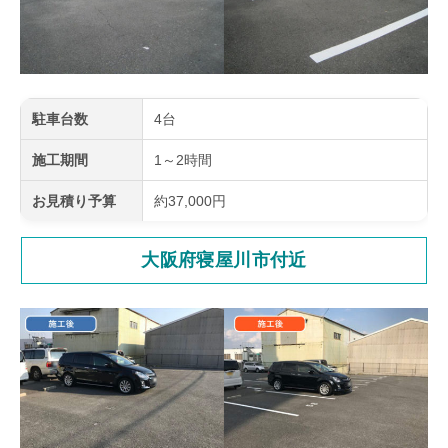
駐車台数
4台
施工期間
1～2時間
お見積り予算
約37,000円
大阪府寝屋川市付近