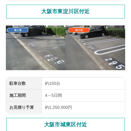
大阪市東淀川区付近
駐車台数
約150台
施工期間
4～5日間
お見積り予算
約1,250,000円
大阪市城東区付近