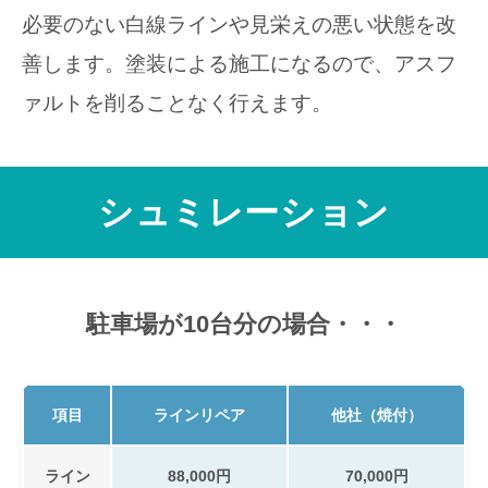
必要のない白線ラインや見栄えの悪い状態を改
善します。塗装による施工になるので、アスフ
ァルトを削ることなく行えます。
シュミレーション
駐車場が10台分の場合・・・
項目
ラインリペア
他社（焼付）
ライン
88,000円
70,000円