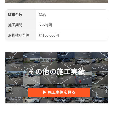
駐車台数
33台
施工期間
5~6時間
お見積り予算
約180,000円