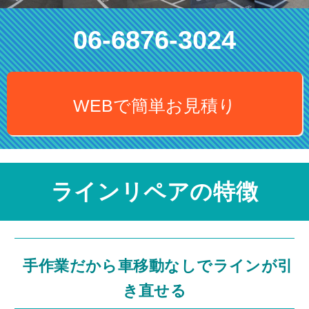
06-6876-3024
WEBで簡単お見積り
ラインリペアの特徴
手作業だから車移動なしでラインが引
き直せる