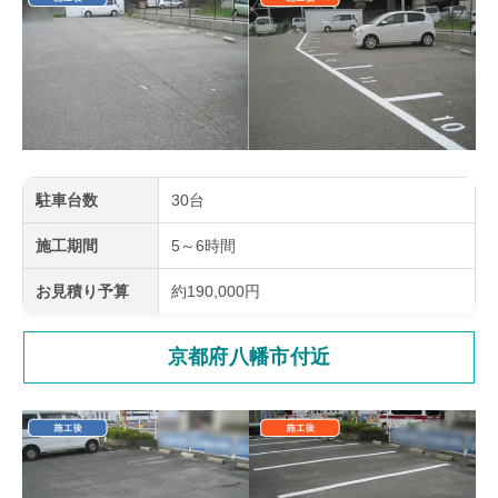
駐車台数
30台
施工期間
5～6時間
お見積り予算
約190,000円
京都府八幡市付近