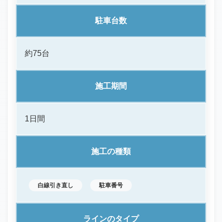
駐車台数
約75台
施工期間
1日間
施工の種類
白線引き直し
駐車番号
ラインのタイプ