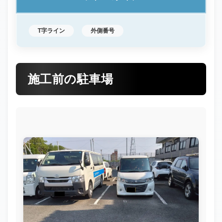
T字ライン
外側番号
施工前の駐車場