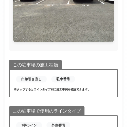
この駐車場の施工種類
白線引き直し
駐車番号
※タップするとラインタイプ別の施工事例を確認できます。
この駐車場で使用のラインタイプ
T字ライン
外側番号