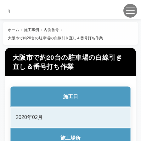
ホーム
施工事例
内側番号
大阪市で約20台の駐車場の白線引き直し＆番号打ち作業
大阪市で約20台の駐車場の白線引き
直し＆番号打ち作業
施工日
2020年02月
施工場所