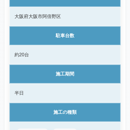
大阪府大阪市阿倍野区
駐車台数
約20台
施工期間
半日
施工の種類