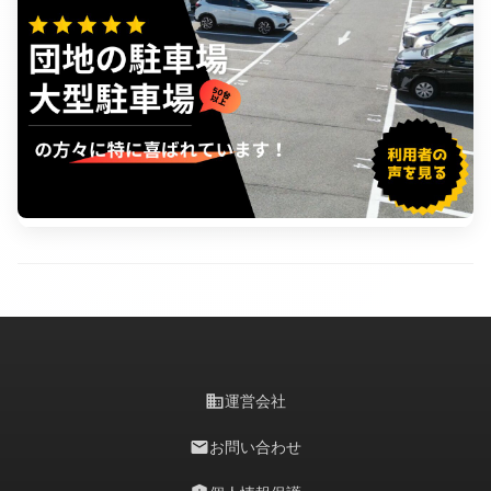
business
運営会社
mail
お問い合わせ