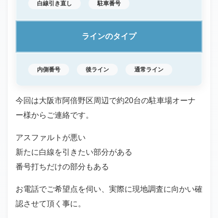
白線引き直し
駐車番号
ラインのタイプ
内側番号
後ライン
通常ライン
今回は大阪市阿倍野区周辺で約20台の駐車場オーナ
ー様からご連絡です。
アスファルトが悪い
新たに白線を引きたい部分がある
番号打ちだけの部分もある
お電話でご希望点を伺い、実際に現地調査に向かい確
認させて頂く事に。