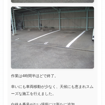
作業は4時間半ほどで終了。
幸いにも車両移動が少なく、天候にも恵まれスム
ーズな施工を行えました。
白線＆番号がない場所には新たに追加