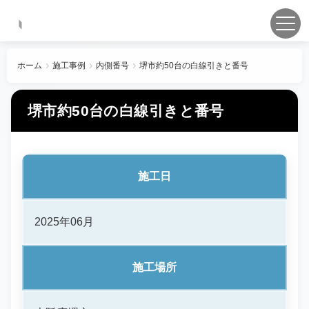
ホーム
施工事例
内側番号
堺市約50台の白線引きと番号
堺市約50台の白線引きと番号
施工日
2025年06月
施工場所