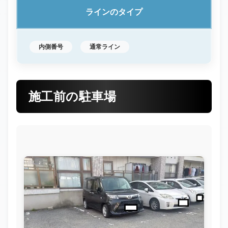
ラインのタイプ
内側番号
通常ライン
施工前の駐車場