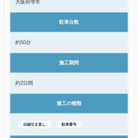
大阪府堺市
駐車台数
約50台
施工期間
約2日間
施工の種類
白線引き直し
駐車番号