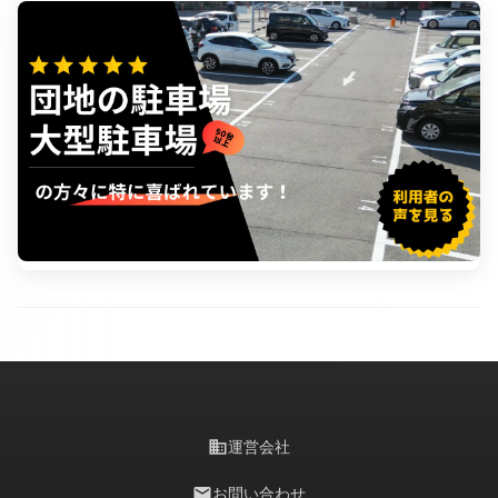
business
運営会社
mail
お問い合わせ