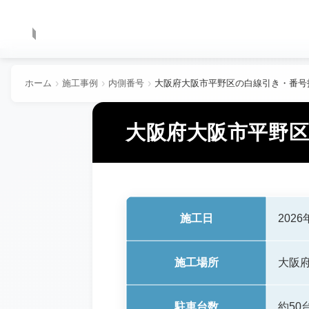
ホーム
施工事例
内側番号
大阪府大阪市平野区の白線引き・番号
大阪府大阪市平野
施工日
2026
施工場所
大阪
駐車台数
約50