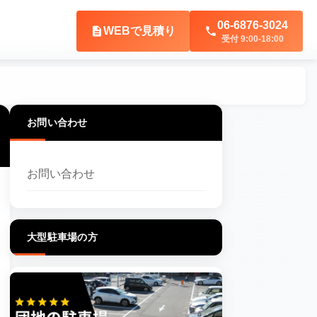
06-6876-3024
description
WEBで見積り
phone
型駐車場の方
受付 9:00-18:00
お問い合わせ
お問い合わせ
大型駐車場の方